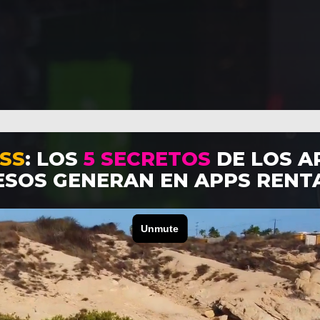
SS
: LOS
5 SECRETOS
DE LOS A
ESOS GENERAN EN APPS RENT