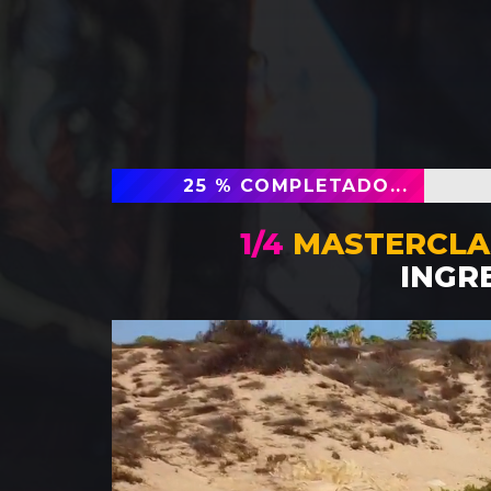
25 % COMPLETADO...
1/4
MASTERCLA
INGR