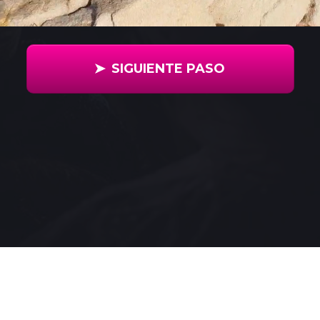
SIGUIENTE PASO
Apps Rentables Ⓒ Todos los Derechos Reservados
Términos y Condiciones
|
Privacidad