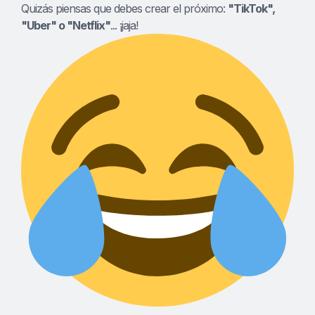
Quizás piensas que debes crear el próximo:
"TikTok",
"Uber" o "Netflix"
... ¡jaja!