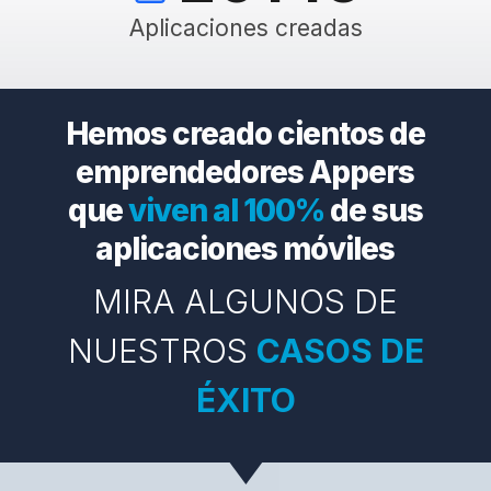
Aplicaciones creadas
Hemos creado cientos de
emprendedores Appers
que
viven al 100%
de sus
aplicaciones móviles
MIRA ALGUNOS DE
NUESTROS
CASOS DE
ÉXITO