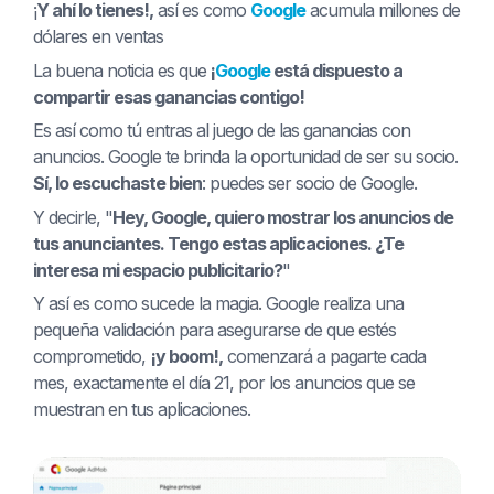
¡
Y ahí lo tienes!,
así es como
Google
acumula millones de
dólares en ventas
La buena noticia es que
¡
Google
está dispuesto a
compartir esas ganancias contigo!
Es así como tú entras al juego de las ganancias con
anuncios. Google te brinda la oportunidad de ser su socio.
Sí, lo escuchaste bien
: puedes ser socio de Google.
Y decirle, "
Hey, Google, quiero mostrar los anuncios de
tus anunciantes. Tengo estas aplicaciones. ¿Te
interesa mi espacio publicitario?
"
Y así es como sucede la magia. Google realiza una
pequeña validación para asegurarse de que estés
comprometido,
¡y boom!,
comenzará a pagarte cada
mes, exactamente el día 21, por los anuncios que se
muestran en tus aplicaciones.