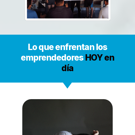
Lo que enfrentan los
emprendedores
HOY en
día