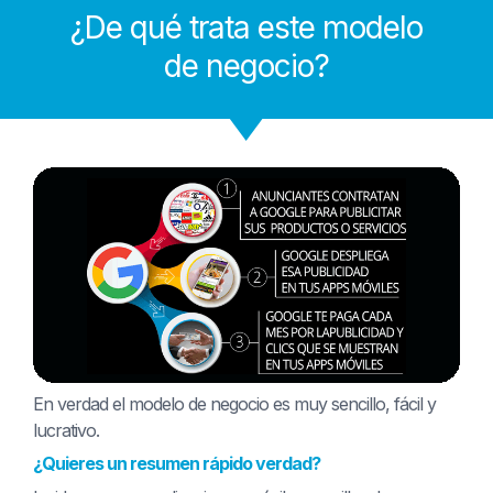
¿De qué trata este modelo
de negocio?
En verdad el modelo de negocio es muy sencillo, fácil y
lucrativo.
¿Quieres un resumen rápido verdad?