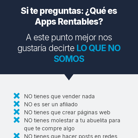
Si te preguntas: ¿Qué es
Apps Rentables?
A este punto mejor nos
gustaría decirte
LO QUE NO
SOMOS
NO tienes que vender nada
NO es ser un afiliado
NO tienes que crear páginas web
NO tienes molestar a tu abuelita para
que te compre algo
NO tienes que hacer posts en redes